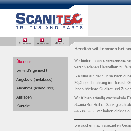
Startseite
Impressum
Glossar
Herzlich willkommen bei sc
Wir bieten Ihnen
Gebrauchtteile fü
Über uns
verschiedenen Herstellern zu fair
So wird's gemacht
Sie sind auf der Suche nach günst
Angebote (mobile.de)
20jährige Erfahrung im Bereich G
Angebote (ebay-Shop)
Ihnen höchste Qualität und Zuverl
Anfragen
Wir führen ständig wechselnde F
Scania 4er Reihe. Ganz gleich o
Kontakt
wir haben einiges au
oder Getriebe,
Sie suchen nach speziellen Gebra