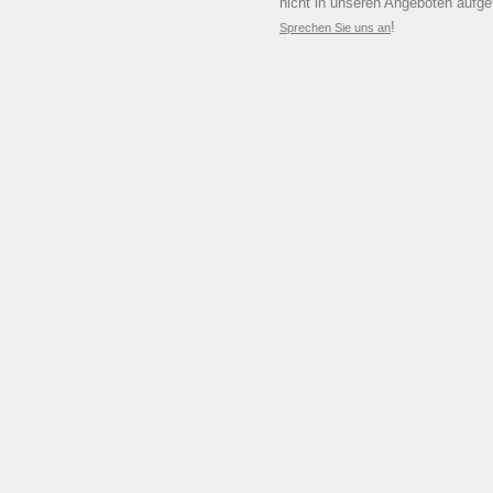
nicht in unseren Angeboten aufge
!
Sprechen Sie uns an